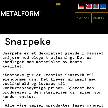
KONTAKT
ANGEBOT
Snarpeke
Snarpeke er et dekorativt gjerde i massivt
smijern med elegant utforming. Det er
håndlaget med materialer av beste
kvalitet.
n
nSnarpeke gir et kreativt inntrykk til
eiendommen din. Det krever minimalt med
vedlikehold og leveres til
konkurransedyktige priser. Gjerdet kan
produseres i den størrelsen og fargen som
kunden ønsker.
n
nAlle våre smijernsprodukter lages manuelt