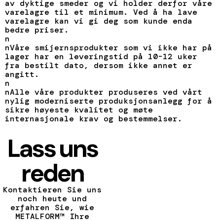
av dyktige smeder og vi holder derfor våre
varelagre til et minimum. Ved å ha lave
varelagre kan vi gi deg som kunde enda
bedre priser.
n
nVåre smijernsprodukter som vi ikke har på
lager har en leveringstid på 10-12 uker
fra bestilt dato, dersom ikke annet er
angitt.
n
nAlle våre produkter produseres ved vårt
nylig moderniserte produksjonsanlegg for å
sikre høyeste kvalitet og møte
internasjonale krav og bestemmelser.
Lass uns
reden
Kontaktieren Sie uns
noch heute und
erfahren Sie, wie
METALFORM™ Ihre