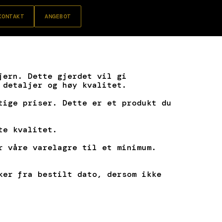
KONTAKT
ANGEBOT
jern. Dette gjerdet vil gi
 detaljer og høy kvalitet.
tige priser. Dette er et produkt du
te kvalitet.
r våre varelagre til et minimum.
ker fra bestilt dato, dersom ikke