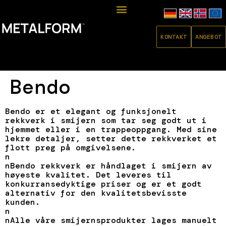
KONTAKT
ANGEBOT
Bendo
Bendo er et elegant og funksjonelt
rekkverk i smijern som tar seg godt ut i
hjemmet eller i en trappeoppgang. Med sine
lekre detaljer, setter dette rekkverket et
flott preg på omgivelsene.
n
nBendo rekkverk er håndlaget i smijern av
høyeste kvalitet. Det leveres til
konkurransedyktige priser og er et godt
alternativ for den kvalitetsbevisste
kunden.
n
nAlle våre smijernsprodukter lages manuelt