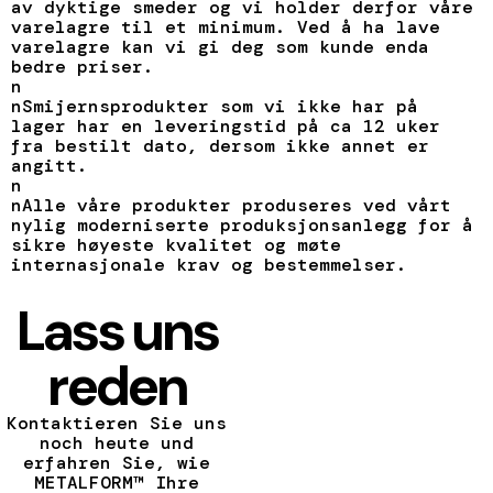
av dyktige smeder og vi holder derfor våre
varelagre til et minimum. Ved å ha lave
varelagre kan vi gi deg som kunde enda
bedre priser.
n
nSmijernsprodukter som vi ikke har på
lager har en leveringstid på ca 12 uker
fra bestilt dato, dersom ikke annet er
angitt.
n
nAlle våre produkter produseres ved vårt
nylig moderniserte produksjonsanlegg for å
sikre høyeste kvalitet og møte
internasjonale krav og bestemmelser.
Lass uns
reden
Kontaktieren Sie uns
noch heute und
erfahren Sie, wie
METALFORM™ Ihre