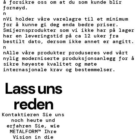
å forsikre oss om at du som kunde blir
fornøyd.
n
nVi holder våre varelagre til et minimum
for å kunne gi deg enda bedre priser.
Smijernsprodukter som vi ikke har på lager
har en leveringstid på ca 12 uker fra
bestilt dato, dersom ikke annet er angitt.
n
nAlle våre produkter produseres ved vårt
nylig moderniserte produksjonsanlegg for å
sikre høyeste kvalitet og møte
internasjonale krav og bestemmelser.
Lass uns
reden
Kontaktieren Sie uns
noch heute und
erfahren Sie, wie
METALFORM™ Ihre
Vision in die