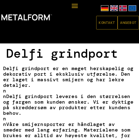
KONTAKT
ANGEBOT
Delfi grindport
Delfi grindport er en meget herskapelig og
dekorativ port i eksklusiv utførelse. Den
er laget i massivt smijern og har lekre
detaljer.
n
nDelfi grindport leveres i den størrelsen
og fargen som kunden ønsker. Vi er dyktige
på skreddersøm av produkter etter kundens
behov.
n
nVåre smijernsporter er håndlaget av
smeder med lang erfaring. Materialene som
brukes er alltid av høyeste kvalitet, for