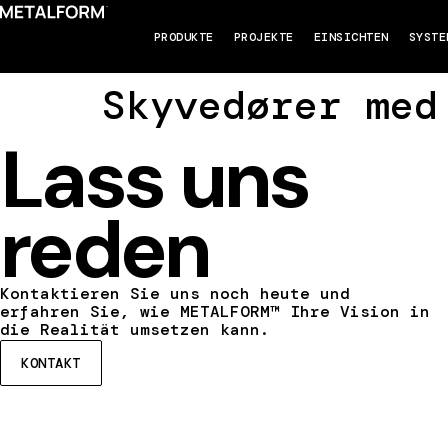
PRODUKTE
PROJEKTE
EINSICHTEN
SYSTE
Skyvedører med
Lass uns
reden
Kontaktieren Sie uns noch heute und
erfahren Sie, wie METALFORM™ Ihre Vision in
die Realität umsetzen kann.
KONTAKT