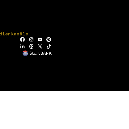
dienkanäle