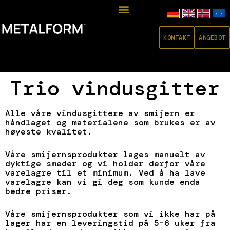
KONTAKT
ANGEBOT
Trio vindusgitter
Alle våre vindusgittere av smijern er
håndlaget og materialene som brukes er av
høyeste kvalitet.
Våre smijernsprodukter lages manuelt av
dyktige smeder og vi holder derfor våre
varelagre til et minimum. Ved å ha lave
varelagre kan vi gi deg som kunde enda
bedre priser.
Våre smijernsprodukter som vi ikke har på
lager har en leveringstid på 5-6 uker fra