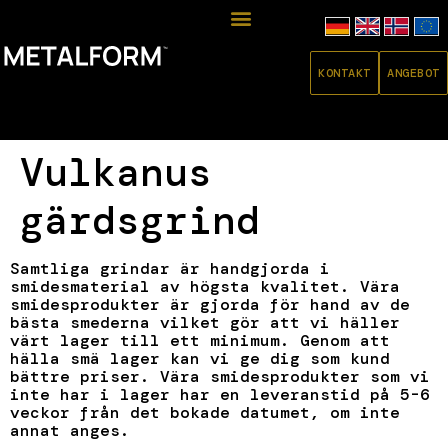
KONTAKT
ANGEBOT
Vulkanus
gärdsgrind
Samtliga grindar är handgjorda i
smidesmaterial av högsta kvalitet. Vära
smidesprodukter är gjorda för hand av de
bästa smederna vilket gör att vi häller
värt lager till ett minimum. Genom att
hälla smä lager kan vi ge dig som kund
bättre priser. Vära smidesprodukter som vi
inte har i lager har en leveranstid på 5-6
veckor från det bokade datumet, om inte
annat anges.