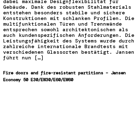
dabei maximale Designflexibilität für
Gebäude. Dank des robusten Stahlmaterials
entstehen besonders stabile und sichere
Konstruktionen mit schlanken Profilen. Die
multifunktionalen Türen und Trennwände
entsprechen sowohl architektonischen als
auch kundenspezifischen Anforderungen. Die
Leistungsfähigkeit des Systems wurde durch
zahlreiche internationale Brandtests mit
verschiedenen Glassorten bestätigt. Jansen
führt nun […]
Fire doors and fire-resistant partitions – Jansen
Economy 50 E30/EW30/E60/EW60