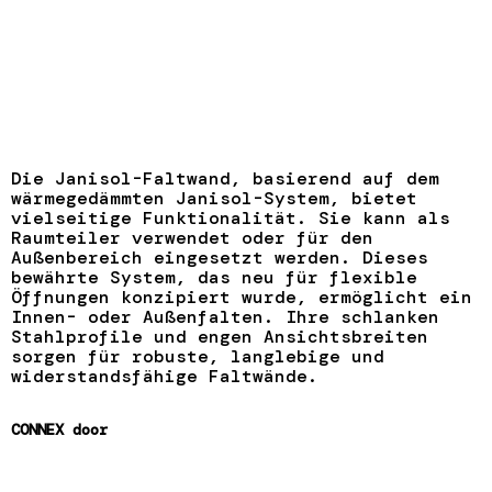
Die Janisol-Faltwand, basierend auf dem
wärmegedämmten Janisol-System, bietet
vielseitige Funktionalität. Sie kann als
Raumteiler verwendet oder für den
Außenbereich eingesetzt werden. Dieses
bewährte System, das neu für flexible
Öffnungen konzipiert wurde, ermöglicht ein
Innen- oder Außenfalten. Ihre schlanken
Stahlprofile und engen Ansichtsbreiten
sorgen für robuste, langlebige und
widerstandsfähige Faltwände.
CONNEX door