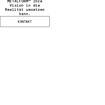
METALFORM™ Ihre
Vision in die
Realität umsetzen
kann.
KONTAKT