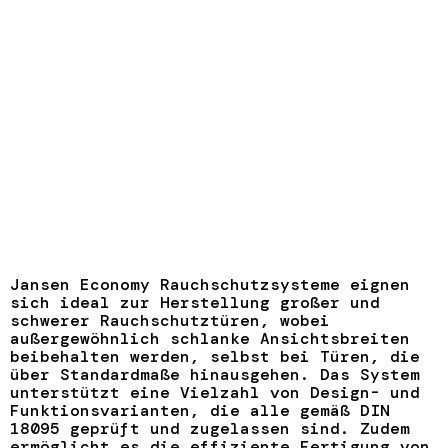
Jansen Economy Rauchschutzsysteme eignen
sich ideal zur Herstellung großer und
schwerer Rauchschutztüren, wobei
außergewöhnlich schlanke Ansichtsbreiten
beibehalten werden, selbst bei Türen, die
über Standardmaße hinausgehen. Das System
unterstützt eine Vielzahl von Design- und
Funktionsvarianten, die alle gemäß DIN
18095 geprüft und zugelassen sind. Zudem
ermöglicht es die effiziente Fertigung von