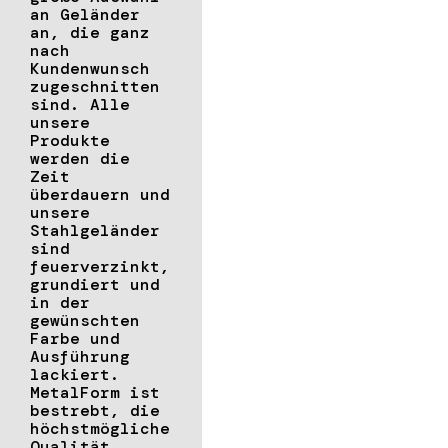
an Geländer
an, die ganz
nach
Kundenwunsch
zugeschnitten
sind. Alle
unsere
Produkte
werden die
Zeit
überdauern und
unsere
Stahlgeländer
sind
feuerverzinkt,
grundiert und
in der
gewünschten
Farbe und
Ausführung
lackiert.
MetalForm ist
bestrebt, die
höchstmögliche
Qualität