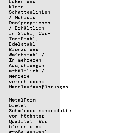
Ecken und
klare
Schattenlinien
/ Mehrere
Designoptionen
/ Erhältlich
in Stahl, Cor-
Ten-Stahl,
Edelstahl,
Bronze und
Weichstahl /
In mehreren
Ausführungen
erhältlich /
Mehrere
verschiedene
Handlaufausführungen
MetalForm
bietet
Schmiedeeisenprodukte
von höchster
Qualität. Wir
bieten eine
große Auswahl