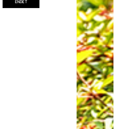
ENDET