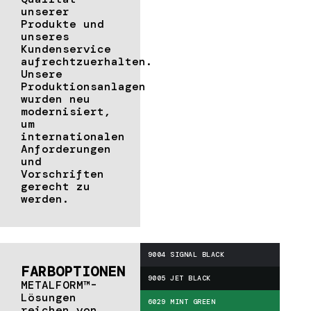
unserer
Produkte und
unseres
Kundenservice
aufrechtzuerhalten.
Unsere
Produktionsanlagen
wurden neu
modernisiert,
um
internationalen
Anforderungen
und
Vorschriften
gerecht zu
werden.
9004 SIGNAL BLACK
FARBOPTIONEN
9005 JET BLACK
METALFORM™-
Lösungen
6029 MINT GREEN
reichen von