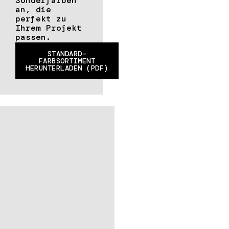
Sonderfarben
an, die
perfekt zu
Ihrem Projekt
passen.
STANDARD-
FARBSORTIMENT
HERUNTERLADEN (PDF)