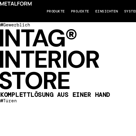
PRODUKTE
PROJEKTE
EINSICHTEN
SYSTE
#
Gewerblich
INTAG®
INTERIOR
STORE
KOMPLETTLÖSUNG AUS EINER HAND
#
Türen