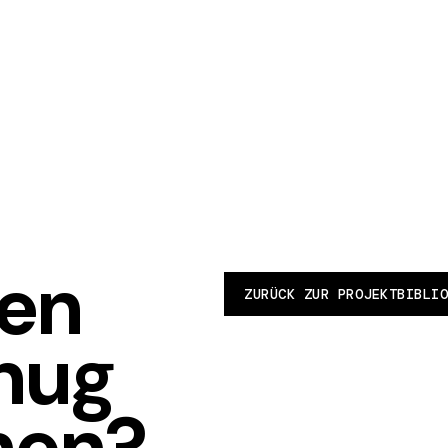
nen
ZURÜCK ZUR PROJEKTBIBLIO
nug
en?