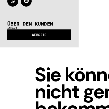
ÜBER DEN KUNDEN
INTAG®
WEBSITE
Sie kön
nicht ge
bekomm