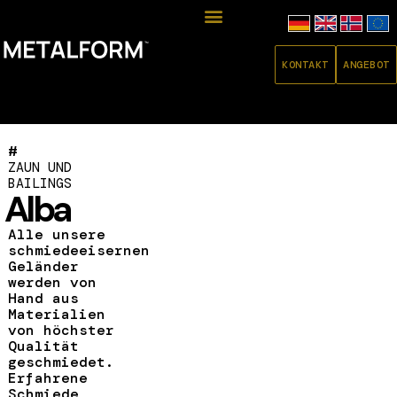
KONTAKT
ANGEBOT
#
ZAUN UND
BAILINGS
Alba
Alle unsere
schmiedeeisernen
Geländer
werden von
Hand aus
Materialien
von höchster
Qualität
geschmiedet.
Erfahrene
Schmiede