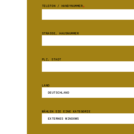
TELEFON / HANDYNUMMER
*
STRASSE, HAUSNUMMER
PLZ, STADT
LAND
WÄHLEN SIE EINE KATEGORIE