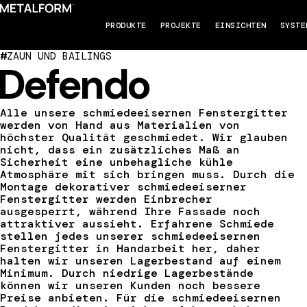
PRODUKTE
PROJEKTE
EINSICHTEN
SYSTE
#
ZAUN UND BAILINGS
Defendo
Alle unsere schmiedeeisernen Fenstergitter
werden von Hand aus Materialien von
höchster Qualität geschmiedet. Wir glauben
nicht, dass ein zusätzliches Maß an
Sicherheit eine unbehagliche kühle
Atmosphäre mit sich bringen muss. Durch die
Montage dekorativer schmiedeeiserner
Fenstergitter werden Einbrecher
ausgesperrt, während Ihre Fassade noch
attraktiver aussieht. Erfahrene Schmiede
stellen jedes unserer schmiedeeisernen
Fenstergitter in Handarbeit her, daher
halten wir unseren Lagerbestand auf einem
Minimum. Durch niedrige Lagerbestände
können wir unseren Kunden noch bessere
Preise anbieten. Für die schmiedeeisernen