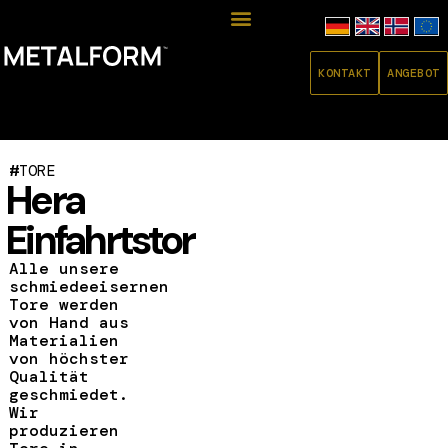
KONTAKT
ANGEBOT
#
TORE
Hera
Einfahrtstor
Alle unsere
schmiedeeisernen
Tore werden
von Hand aus
Materialien
von höchster
Qualität
geschmiedet.
Wir
produzieren