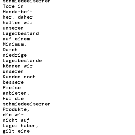
schmiedeeisernen
Tore in
Handarbeit
her, daher
halten wir
unseren
Lagerbestand
auf einem
Minimum.
Durch
niedrige
Lagerbestände
können wir
unseren
Kunden noch
bessere
Preise
anbieten.
Für die
schmiedeeisernen
Produkte,
die wir
nicht auf
Lager haben,
gilt eine