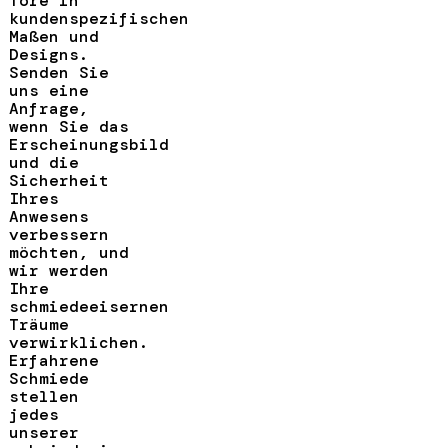
Tore in
kundenspezifischen
Maßen und
Designs.
Senden Sie
uns eine
Anfrage,
wenn Sie das
Erscheinungsbild
und die
Sicherheit
Ihres
Anwesens
verbessern
möchten, und
wir werden
Ihre
schmiedeeisernen
Träume
verwirklichen.
Erfahrene
Schmiede
stellen
jedes
unserer