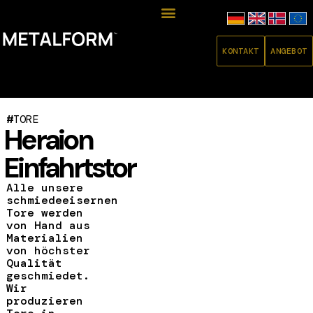
KONTAKT
ANGEBOT
#
TORE
Heraion
Einfahrtstor
Alle unsere
schmiedeeisernen
Tore werden
von Hand aus
Materialien
von höchster
Qualität
geschmiedet.
Wir
produzieren