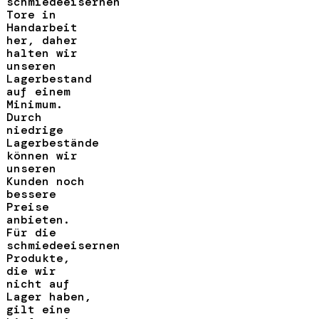
schmiedeeisernen
Tore in
Handarbeit
her, daher
halten wir
unseren
Lagerbestand
auf einem
Minimum.
Durch
niedrige
Lagerbestände
können wir
unseren
Kunden noch
bessere
Preise
anbieten.
Für die
schmiedeeisernen
Produkte,
die wir
nicht auf
Lager haben,
gilt eine