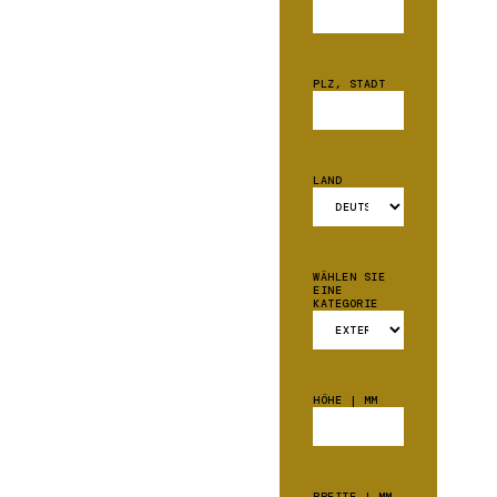
PLZ, STADT
LAND
WÄHLEN SIE
EINE
KATEGORIE
HÖHE | MM
BREITE | MM