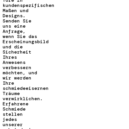
Tore in
kundenspezifischen
Maßen und
Designs.
Senden Sie
uns eine
Anfrage,
wenn Sie das
Erscheinungsbild
und die
Sicherheit
Ihres
Anwesens
verbessern
möchten, und
wir werden
Ihre
schmiedeeisernen
Träume
verwirklichen.
Erfahrene
Schmiede
stellen
jedes
unserer