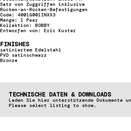
Satz von Zuggriffen inklusive
Rücken-an-Rücken-Befestigungen
Code: 4001G001INXX3
Menge: 1 Paar
Kollektion: BOBBY
Entworfen von: Eric Kuster
FINISHES
satiniertem Edelstahl
PVD satinschwarz
Bronze
TECHNISCHE DATEN & DOWNLOADS
Laden Sie hier unterstützende Dokumente u
Please select listing to show.