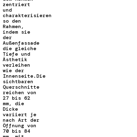
zentriert
und
charakterisieren
so den
Rahmen,
indem sie
der
Außenfassade
die gleiche
Tiefe und
Ästhetik
verleihen
wie der
Innenseite.Die
sichtbaren
Querschnitte
reichen von
27 bis 62
mm, die
Dicke
variiert je
nach Art der
Öffnung von
70 bis 84
mm, mit