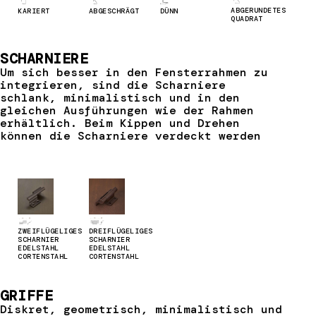
ABGERUNDETES
ABGESCHRÄGT
DÜNN
KARIERT
QUADRAT
SCHARNIERE
Um sich besser in den Fensterrahmen zu
integrieren, sind die Scharniere
schlank, minimalistisch und in den
gleichen Ausführungen wie der Rahmen
erhältlich. Beim Kippen und Drehen
können die Scharniere verdeckt werden
ZWEIFLÜGELIGES
DREIFLÜGELIGES
SCHARNIER
SCHARNIER
EDELSTAHL
EDELSTAHL
CORTENSTAHL
CORTENSTAHL
GRIFFE
Diskret, geometrisch, minimalistisch und