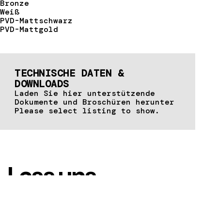
Bronze
Weiß
PVD-Mattschwarz
PVD-Mattgold
TECHNISCHE DATEN &
DOWNLOADS
Laden Sie hier unterstützende
Dokumente und Broschüren herunter
Please select listing to show.
Lass uns
reden
Kontaktieren Sie uns