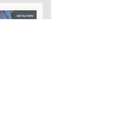
WS, PARTITION
EMS & SLIDING
ELEMENTS