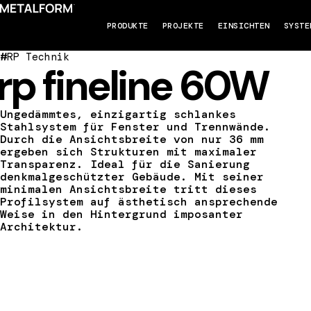
PRODUKTE
PROJEKTE
EINSICHTEN
SYSTE
#
RP Technik
rp fineline 60W
Ungedämmtes, einzigartig schlankes
Stahlsystem für Fenster und Trennwände.
Durch die Ansichtsbreite von nur 36 mm
ergeben sich Strukturen mit maximaler
Transparenz. Ideal für die Sanierung
denkmalgeschützter Gebäude. Mit seiner
minimalen Ansichtsbreite tritt dieses
Profilsystem auf ästhetisch ansprechende
Weise in den Hintergrund imposanter
Architektur.