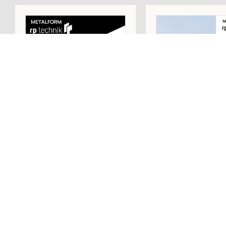
RP FINELINE 60W
RP FINELIN