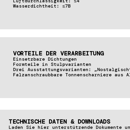
Luftdurchlässigkeit: ≤4
Wasserdichtheit: ≤7B
VORTEILE DER VERARBEITUNG
Einsetzbare Dichtungen
Formteile in Stulpvarianten
Drei Ausstattungsvarianten: „Nostalgisch
Falzanschraubbare Tonnenscharniere aus A
TECHNISCHE DATEN & DOWNLOADS
Laden Sie hier unterstützende Dokumente u