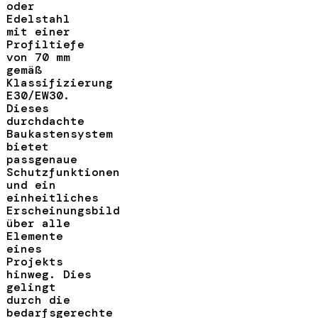
oder
Edelstahl
mit einer
Profiltiefe
von 70 mm
gemäß
Klassifizierung
E30/EW30.
Dieses
durchdachte
Baukastensystem
bietet
passgenaue
Schutzfunktionen
und ein
einheitliches
Erscheinungsbild
über alle
Elemente
eines
Projekts
hinweg. Dies
gelingt
durch die
bedarfsgerechte