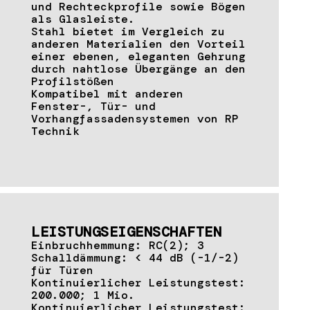
und Rechteckprofile sowie Bögen
als Glasleiste.
Stahl bietet im Vergleich zu
anderen Materialien den Vorteil
einer ebenen, eleganten Gehrung
durch nahtlose Übergänge an den
Profilstößen
Kompatibel mit anderen
Fenster-, Tür- und
Vorhangfassadensystemen von RP
Technik
LEISTUNGSEIGENSCHAFTEN
Einbruchhemmung: RC(2); 3
Schalldämmung: < 44 dB (-1/-2)
für Türen
Kontinuierlicher Leistungstest:
200.000; 1 Mio.
Kontinuierlicher Leistungstest: