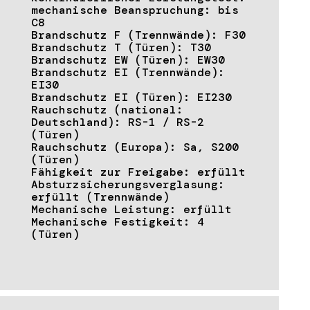
mechanische Beanspruchung: bis
C8
Brandschutz F (Trennwände): F30
Brandschutz T (Türen): T30
Brandschutz EW (Türen): EW30
Brandschutz EI (Trennwände):
EI30
Brandschutz EI (Türen): EI230
Rauchschutz (national:
Deutschland): RS-1 / RS-2
(Türen)
Rauchschutz (Europa): Sa, S200
(Türen)
Fähigkeit zur Freigabe: erfüllt
Absturzsicherungsverglasung:
erfüllt (Trennwände)
Mechanische Leistung: erfüllt
Mechanische Festigkeit: 4
(Türen)