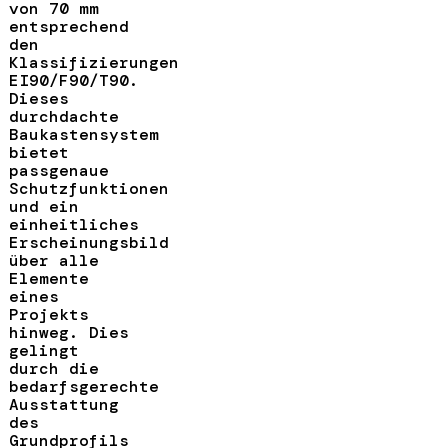
von 70 mm
entsprechend
den
Klassifizierungen
EI90/F90/T90.
Dieses
durchdachte
Baukastensystem
bietet
passgenaue
Schutzfunktionen
und ein
einheitliches
Erscheinungsbild
über alle
Elemente
eines
Projekts
hinweg. Dies
gelingt
durch die
bedarfsgerechte
Ausstattung
des
Grundprofils