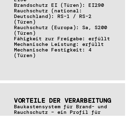
Brandschutz EI (Türen): EI290
Rauchschutz (national:
Deutschland): RS-1 / RS-2
(Türen)
Rauchschutz (Europa): Sa, S200
(Türen)
Fähigkeit zur Freigabe: erfüllt
Mechanische Leistung: erfüllt
Mechanische Festigkeit: 4
(Türen)
VORTEILE DER VERARBEITUNG
Baukastensystem für Brand- und
Rauchschutz – ein Profil für
verschiedene
Feuerwiderstandsklassen
Vorgefertigte Isolatoren für
den Schleusenbereich