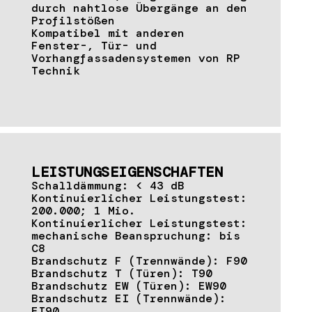
durch nahtlose Übergänge an den
Profilstößen
Kompatibel mit anderen
Fenster-, Tür- und
Vorhangfassadensystemen von RP
Technik
LEISTUNGSEIGENSCHAFTEN
Schalldämmung: < 43 dB
Kontinuierlicher Leistungstest:
200.000; 1 Mio.
Kontinuierlicher Leistungstest:
mechanische Beanspruchung: bis
C8
Brandschutz F (Trennwände): F90
Brandschutz T (Türen): T90
Brandschutz EW (Türen): EW90
Brandschutz EI (Trennwände):
EI90