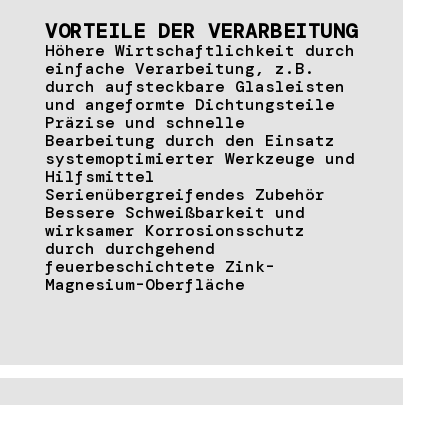
VORTEILE DER VERARBEITUNG
Höhere Wirtschaftlichkeit durch
einfache Verarbeitung, z.B.
durch aufsteckbare Glasleisten
und angeformte Dichtungsteile
Präzise und schnelle
Bearbeitung durch den Einsatz
systemoptimierter Werkzeuge und
Hilfsmittel
Serienübergreifendes Zubehör
Bessere Schweißbarkeit und
wirksamer Korrosionsschutz
durch durchgehend
feuerbeschichtete Zink-
Magnesium-Oberfläche
TECHNISCHE DATEN &
DOWNLOADS