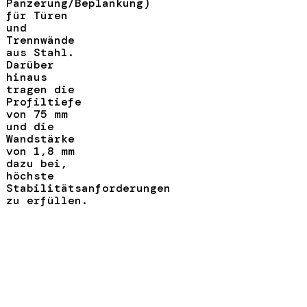
Panzerung/Beplankung)
für Türen
und
Trennwände
aus Stahl.
Darüber
hinaus
tragen die
Profiltiefe
von 75 mm
und die
Wandstärke
von 1,8 mm
dazu bei,
höchste
Stabilitätsanforderungen
zu erfüllen.