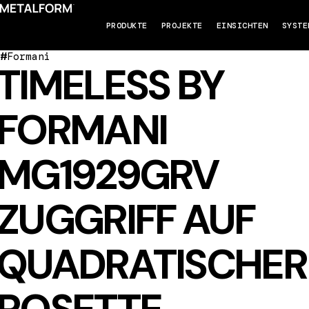
PRODUKTE
PROJEKTE
EINSICHTEN
SYSTE
#
Formani
TIMELESS BY
FORMANI
MG1929GRV
ZUGGRIFF AUF
QUADRATISCHER