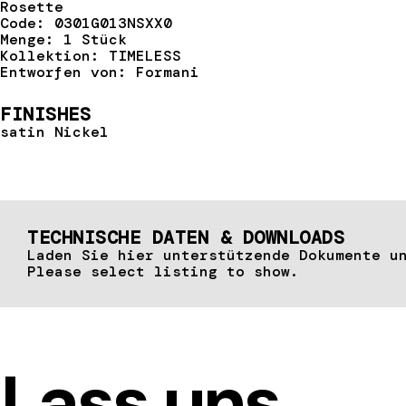
Rosette
Code: 0301G013NSXX0
Menge: 1 Stück
Kollektion: TIMELESS
Entworfen von: Formani
FINISHES
satin Nickel
TECHNISCHE DATEN & DOWNLOADS
Laden Sie hier unterstützende Dokumente u
Please select listing to show.
Lass uns